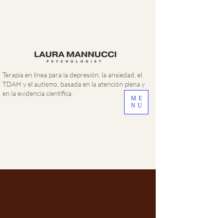
Terapia en línea para la depresión, la ansiedad, el
TDAH y el autismo, basada en la atención plena y
en la evidencia científica.
ME
NU