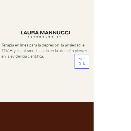
Terapia en línea para la depresión, la ansiedad, el
TDAH y el autismo, basada en la atención plena y
en la evidencia científica.
ME
NU