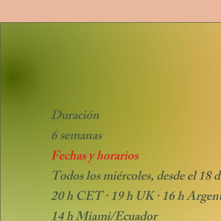
Duración
6 semanas
Fechas y horarios
Todos los miércoles, desde el 18 
20 h CET · 19 h UK · 16 h Argent
14 h Miami/Ecuador