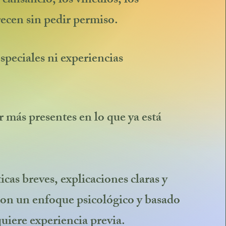
l cansancio, los vínculos, los
ecen sin pedir permiso.
peciales ni experiencias
más presentes en lo que ya está
cas breves, explicaciones claras y
 con un enfoque psicológico y basado
uiere experiencia previa.