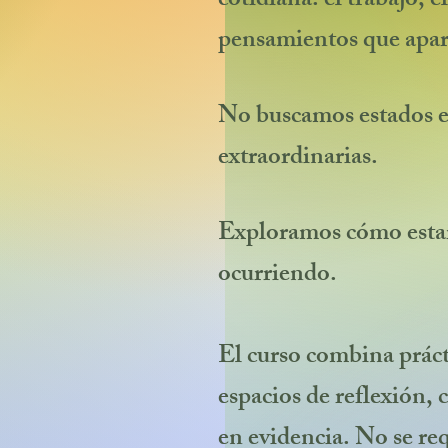
cotidiana: el trabajo, e
pensamientos que apar
No buscamos estados es
extraordinarias.
Exploramos cómo estar 
ocurriendo.
El curso combina prácti
espacios de reflexión,
en evidencia. No se req