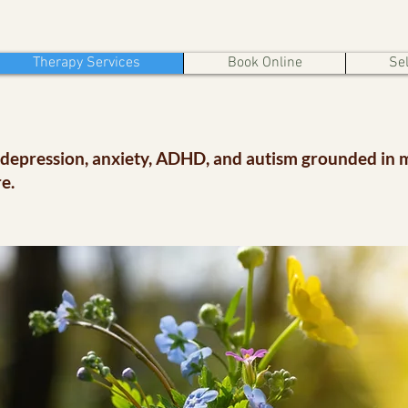
Therapy Services
Book Online
Sel
 depression, anxiety, ADHD, and autism grounded in 
e.