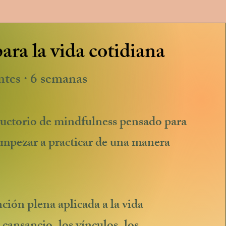
ra la vida cotidiana
ntes · 6 semanas
ductorio de mindfulness pensado para
empezar a practicar de una manera
ción plena aplicada a la vida