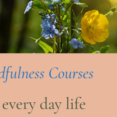
fulness Courses
r
every day life