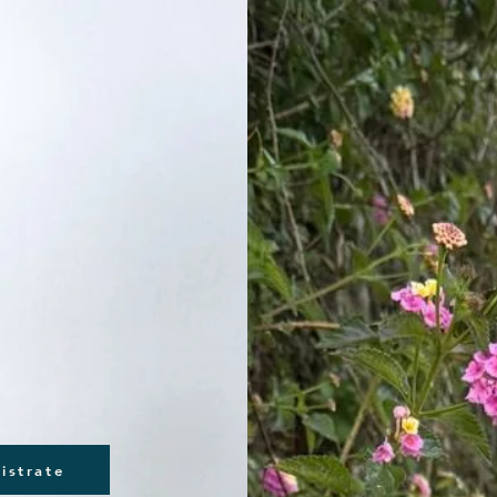
istrate