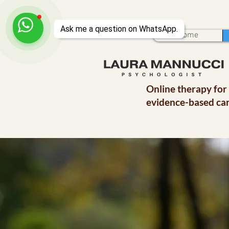
Home
Online therapy for
evidence-based car