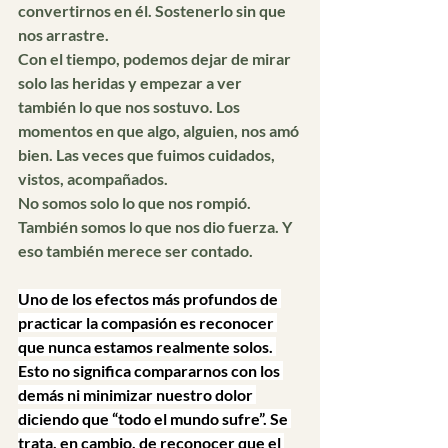
convertirnos en él. Sostenerlo sin que 
nos arrastre.
Con el tiempo, podemos dejar de mirar 
solo las heridas y empezar a ver 
también lo que nos sostuvo. Los 
momentos en que algo, alguien, nos amó 
bien. Las veces que fuimos cuidados, 
vistos, acompañados.
No somos solo lo que nos rompió. 
También somos lo que nos dio fuerza. Y 
eso también merece ser contado.
Uno de los efectos más profundos de 
practicar la compasión es reconocer 
que nunca estamos realmente solos. 
Esto no significa compararnos con los 
demás ni minimizar nuestro dolor 
diciendo que “todo el mundo sufre”. Se 
trata, en cambio, de reconocer que el 