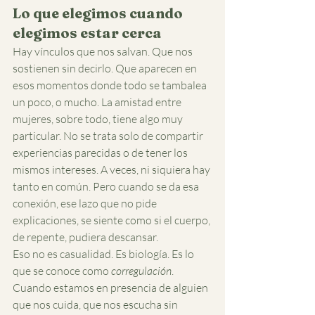
Lo que elegimos cuando 
elegimos estar cerca
Hay vínculos que nos salvan. Que nos 
sostienen sin decirlo. Que aparecen en 
esos momentos donde todo se tambalea 
un poco, o mucho. La amistad entre 
mujeres, sobre todo, tiene algo muy 
particular. No se trata solo de compartir 
experiencias parecidas o de tener los 
mismos intereses. A veces, ni siquiera hay 
tanto en común. Pero cuando se da esa 
conexión, ese lazo que no pide 
explicaciones, se siente como si el cuerpo, 
de repente, pudiera descansar.
Eso no es casualidad. Es biología. Es lo 
que se conoce como 
corregulación
. 
Cuando estamos en presencia de alguien 
que nos cuida, que nos escucha sin 