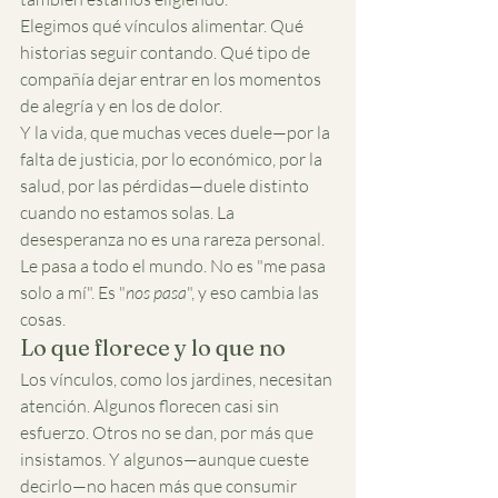
Elegimos qué vínculos alimentar. Qué 
historias seguir contando. Qué tipo de 
compañía dejar entrar en los momentos 
de alegría y en los de dolor.
Y la vida, que muchas veces duele—por la 
falta de justicia, por lo económico, por la 
salud, por las pérdidas—duele distinto 
cuando no estamos solas. La 
desesperanza no es una rareza personal. 
Le pasa a todo el mundo. No es "me pasa 
solo a mí". Es "
nos pasa
", y eso cambia las 
cosas.
Lo que florece y lo que no
Los vínculos, como los jardines, necesitan 
atención. Algunos florecen casi sin 
esfuerzo. Otros no se dan, por más que 
insistamos. Y algunos—aunque cueste 
decirlo—no hacen más que consumir 