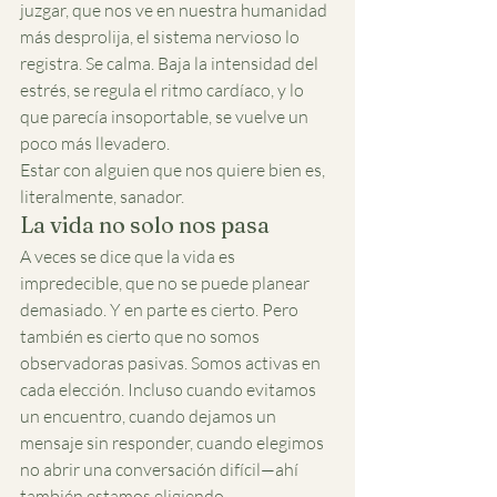
juzgar, que nos ve en nuestra humanidad 
más desprolija, el sistema nervioso lo 
registra. Se calma. Baja la intensidad del 
estrés, se regula el ritmo cardíaco, y lo 
que parecía insoportable, se vuelve un 
poco más llevadero.
Estar con alguien que nos quiere bien es, 
literalmente, sanador.
La vida no solo nos pasa
A veces se dice que la vida es 
impredecible, que no se puede planear 
demasiado. Y en parte es cierto. Pero 
también es cierto que no somos 
observadoras pasivas. Somos activas en 
cada elección. Incluso cuando evitamos 
un encuentro, cuando dejamos un 
mensaje sin responder, cuando elegimos 
no abrir una conversación difícil—ahí 
también estamos eligiendo.