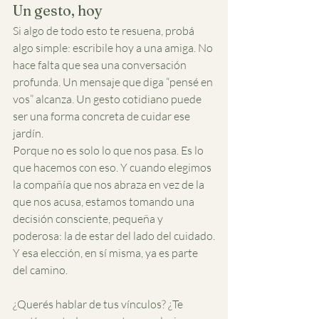
Un gesto, hoy
Si algo de todo esto te resuena, probá 
algo simple: escribile hoy a una amiga. No 
hace falta que sea una conversación 
profunda. Un mensaje que diga “pensé en 
vos” alcanza. Un gesto cotidiano puede 
ser una forma concreta de cuidar ese 
jardín.
Porque no es solo lo que nos pasa. Es lo 
que hacemos con eso. Y cuando elegimos 
la compañía que nos abraza en vez de la 
que nos acusa, estamos tomando una 
decisión consciente, pequeña y 
poderosa: la de estar del lado del cuidado.
Y esa elección, en sí misma, ya es parte 
del camino.
¿Querés hablar de tus vínculos? ¿Te 